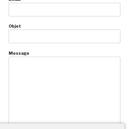
Objet
Message