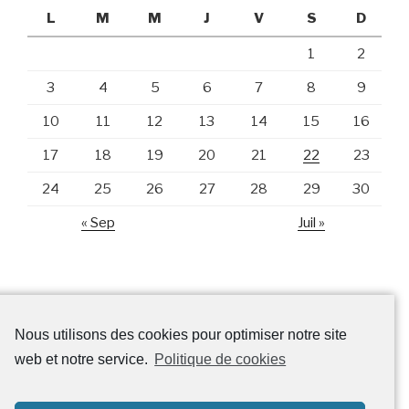
L
M
M
J
V
S
D
1
2
3
4
5
6
7
8
9
10
11
12
13
14
15
16
17
18
19
20
21
22
23
24
25
26
27
28
29
30
« Sep
Juil »
ARCHIVES
Nous utilisons des cookies pour optimiser notre site
Archives
web et notre service.
Politique de cookies