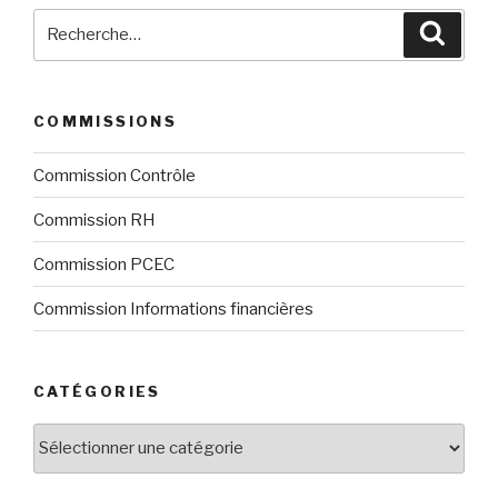
Recherche
Reche
pour
:
COMMISSIONS
Commission Contrôle
Commission RH
Commission PCEC
Commission Informations financières
CATÉGORIES
Catégories