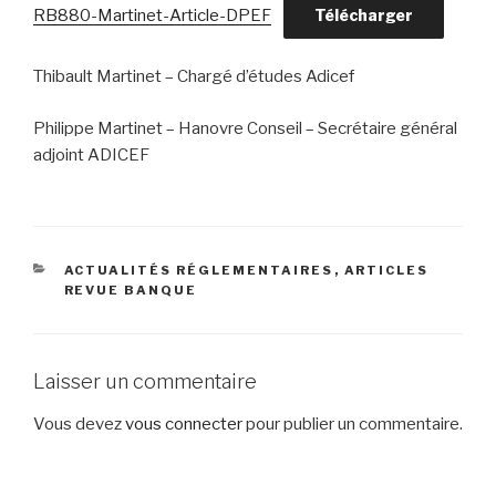
RB880-Martinet-Article-DPEF
Télécharger
Thibault Martinet – Chargé d’études Adicef
Philippe Martinet – Hanovre Conseil – Secrétaire général
adjoint ADICEF
CATÉGORIES
ACTUALITÉS RÉGLEMENTAIRES
,
ARTICLES
REVUE BANQUE
Laisser un commentaire
Vous devez
vous connecter
pour publier un commentaire.