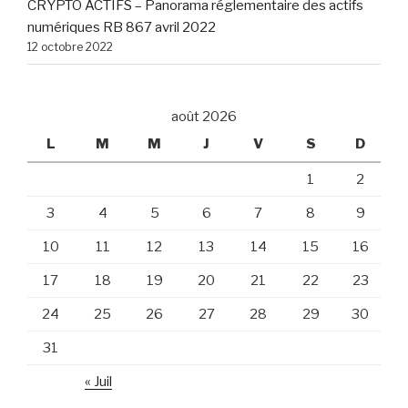
CRYPTO ACTIFS – Panorama réglementaire des actifs
numériques RB 867 avril 2022
12 octobre 2022
août 2026
L
M
M
J
V
S
D
1
2
3
4
5
6
7
8
9
10
11
12
13
14
15
16
17
18
19
20
21
22
23
24
25
26
27
28
29
30
31
« Juil